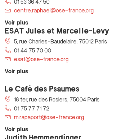
01 53 36 47 50
centre.raphael@ose-france.org
Voir plus
ESAT Jules et Marcelle-Levy
5, rue Charles-Baudelaire, 75012 Paris
01 44 75 70 00
esat@ose-france.org
Voir plus
Le Café des Psaumes
16 ter, rue des Rosiers, 75004 Paris
01 75 77 71 72
m.rapaport@ose-france.org
Voir plus
Judith Hemmendinger