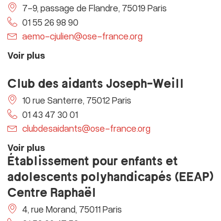
7-9, passage de Flandre, 75019 Paris
01 55 26 98 90
aemo-cjulien@ose-france.org
Voir plus
Club des aidants Joseph-Weill
10 rue Santerre, 75012 Paris
01 43 47 30 01
clubdesaidants@ose-france.org
Voir plus
Établissement pour enfants et
adolescents polyhandicapés (EEAP)
Centre Raphaël
4, rue Morand, 75011 Paris