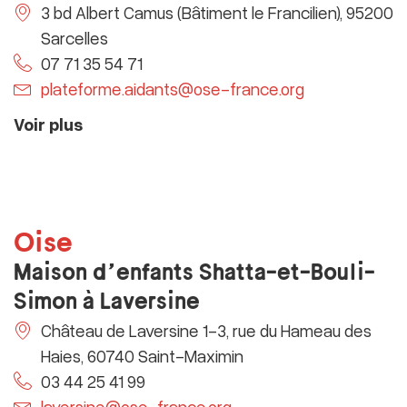
3 bd Albert Camus (Bâtiment le Francilien), 95200
Sarcelles
07 71 35 54 71
plateforme.aidants@ose-france.org
Voir plus
Oise
Maison d’enfants Shatta-et-Bouli-
Simon à Laversine
Château de Laversine 1-3, rue du Hameau des
Haies, 60740 Saint-Maximin
03 44 25 41 99
laversine@ose-france.org