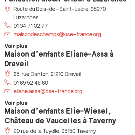
Route du Bois-de–Saint-Ladre, 95270
Luzarches
01 34 71 02 77
maisondeschamps@ose-france.org
Voir plus
Maison d’enfants Eliane-Assa à
Draveil
65, rue Danton, 91210 Draveil
01 69 52 48 60
eliane.assa@ose-france.org
Voir plus
Maison d’enfants Elie-Wiesel,
Château de Vaucelles à Taverny
20 rue de la Tuyolle, 95150 Taverny