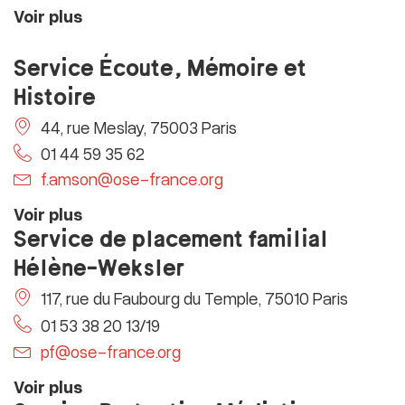
Voir plus
Service Écoute, Mémoire et
Histoire
44, rue Meslay, 75003 Paris
01 44 59 35 62
f.amson@ose-france.org
Voir plus
Service de placement familial
Hélène-Weksler
117, rue du Faubourg du Temple, 75010 Paris
01 53 38 20 13/19
pf@ose-france.org
Voir plus