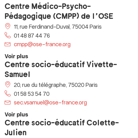
Centre Médico-Psycho-
Pédagogique (CMPP) de l’OSE
11, rue Ferdinand-Duval, 75004 Paris
01 48 87 44 76
cmpp@ose-france.org
Voir plus
Centre socio-éducatif Vivette-
Samuel
20, rue du télégraphe, 75020 Paris
01 58 53 54 70
sec.vsamuel@ose-france.org
Voir plus
Centre socio-éducatif Colette-
Julien