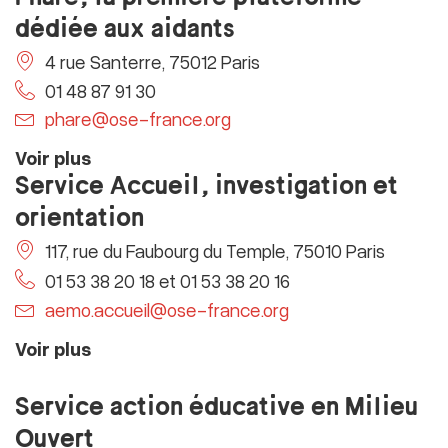
dédiée aux aidants
4 rue Santerre, 75012 Paris
01 48 87 91 30
phare@ose-france.org
Voir plus
Service Accueil, investigation et
orientation
117, rue du Faubourg du Temple, 75010 Paris
01 53 38 20 18 et 01 53 38 20 16
aemo.accueil@ose-france.org
Voir plus
Service action éducative en Milieu
Ouvert