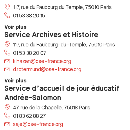
117, rue du Faubourg du Temple, 75010 Paris
01 53 38 20 15
Voir plus
Service Archives et Histoire
117, rue du Faubourg-du-Temple, 75010 Paris
01 53 38 20 07
k.hazan@ose-france.org
d.rotermund@ose-france.org
Voir plus
Service d’accueil de jour éducatif
Andrée-Salomon
47, rue de la Chapelle, 75018 Paris
01 83 62 88 27
saje@ose-france.org