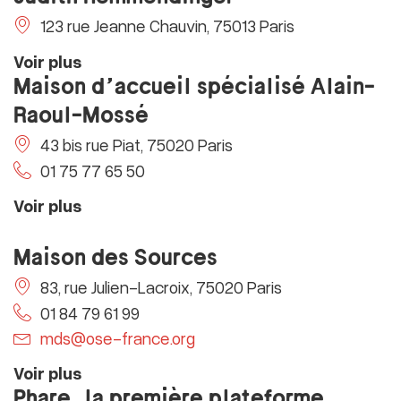
123 rue Jeanne Chauvin, 75013 Paris
Voir plus
Maison d’accueil spécialisé Alain-
Raoul-Mossé
43 bis rue Piat, 75020 Paris
01 75 77 65 50
Voir plus
Maison des Sources
83, rue Julien-Lacroix, 75020 Paris
01 84 79 61 99
mds@ose-france.org
Voir plus
Phare, la première plateforme