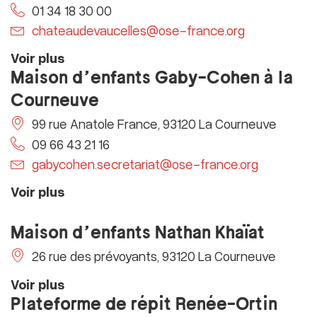
01 34 18 30 00
chateaudevaucelles@ose-france.org
Voir plus
Maison d’enfants Gaby-Cohen à la
Courneuve
99 rue Anatole France, 93120 La Courneuve
09 66 43 21 16
gabycohen.secretariat@ose-france.org
Voir plus
Maison d’enfants Nathan Khaïat
26 rue des prévoyants, 93120 La Courneuve
Voir plus
Plateforme de répit Renée-Ortin