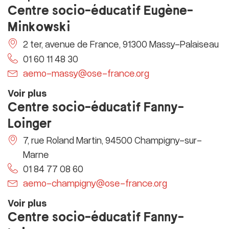
Centre socio-éducatif Eugène-
Minkowski
2 ter, avenue de France, 91300 Massy-Palaiseau
01 60 11 48 30
aemo-massy@ose-france.org
Voir plus
Centre socio-éducatif Fanny-
Loinger
7, rue Roland Martin, 94500 Champigny-sur-
Marne
01 84 77 08 60
aemo-champigny@ose-france.org
Voir plus
Centre socio-éducatif Fanny-