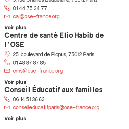
01 44 75 34 77
caj@ose-france.org
Voir plus
Centre de santé Elio Habib de
l’OSE
25, boulevard de Picpus, 75012 Paris
01 48 87 87 85
cms@ose-france.org
Voir plus
Conseil Éducatif aux familles
06 14 51 36 63
conseileducatifparis@ose-france.org
Voir plus